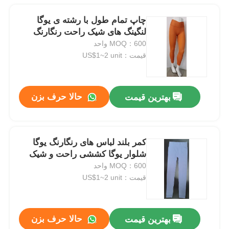
چاپ تمام طول با رشته ی یوگا
لنگینگ های شیک راحت رنگارنگ
MOQ：600 واحد
قیمت：US$1~2 unit
حالا حرف بزن
بهترین قیمت
کمر بلند لباس های رنگارنگ یوگا
شلوار یوگا کششی راحت و شیک
MOQ：600 واحد
قیمت：US$1~2 unit
حالا حرف بزن
بهترین قیمت