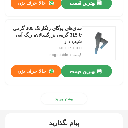
حالا حرف بزن
بهترین قیمت
ساق‌های یوگای رنگارنگ 305 گرمی
تا 315 گرمی بزرگسالان، رنگ آبی
شیب دار
MOQ：1000
قیمت：negotiable
حالا حرف بزن
بهترین قیمت
بیشتر ببینید
پیام بگذارید