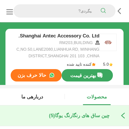
Shanghai Antec Accessory Co. Ltd.
RM203,BUILDING
C,NO.50,LANE2080,LIANHUA RD, MINHANG
DISTRICT,SHANGHAI 201 103 ,CHINA
5.0
کننده تایید شده
حالا حرف بزن
بهترین قیمت
محصولات
دربارهی ما
چین ساق های رنگارنگ یوگا
(5)